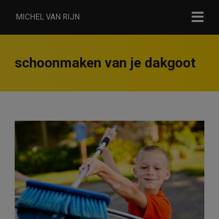
MICHEL VAN RIJN
schoonmaken van je dakgoot