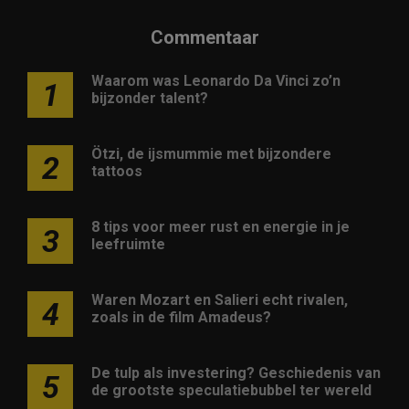
Commentaar
Waarom was Leonardo Da Vinci zo’n
1
bijzonder talent?
Ötzi, de ijsmummie met bijzondere
2
tattoos
8 tips voor meer rust en energie in je
3
leefruimte
Waren Mozart en Salieri echt rivalen,
4
zoals in de film Amadeus?
De tulp als investering? Geschiedenis van
5
de grootste speculatiebubbel ter wereld