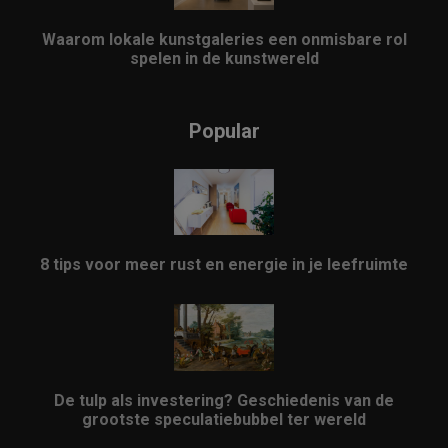
Waarom lokale kunstgaleries een onmisbare rol
spelen in de kunstwereld
Popular
8 tips voor meer rust en energie in je leefruimte
De tulp als investering? Geschiedenis van de
grootste speculatiebubbel ter wereld