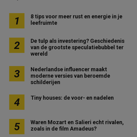
8 tips voor meer rust en energie in je
1
leefruimte
De tulp als investering? Geschiedenis
2
van de grootste speculatiebubbel ter
wereld
Nederlandse influencer maakt
3
moderne versies van beroemde
schilderijen
Tiny houses: de voor- en nadelen
4
Waren Mozart en Salieri echt rivalen,
5
zoals in de film Amadeus?