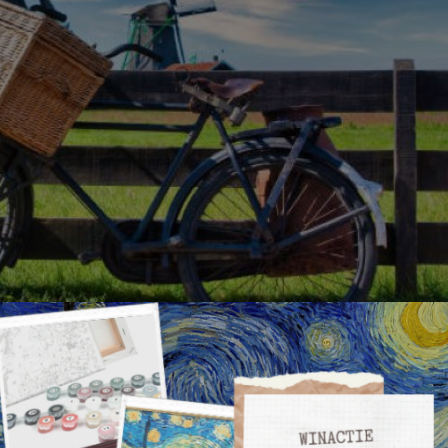
 je goed voorbereid op pad