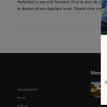
Nederland is een echt fietsland. Of je nu door de stad 
te denken uit ons dagelijks leven. Steeds meer men
Meest 
p
Geschiedenis
Kunst
Cultuur