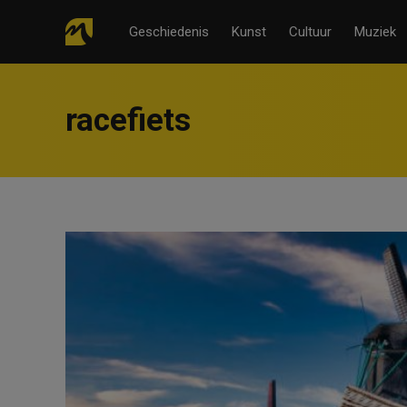
Geschiedenis
Kunst
Cultuur
Muziek
racefiets