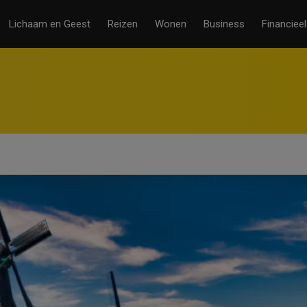
Lichaam en Geest
Reizen
Wonen
Business
Financieel