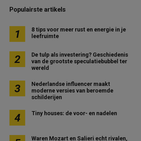
Populairste artikels
8 tips voor meer rust en energie in je
1
leefruimte
De tulp als investering? Geschiedenis
2
van de grootste speculatiebubbel ter
wereld
Nederlandse influencer maakt
3
moderne versies van beroemde
schilderijen
Tiny houses: de voor- en nadelen
4
Waren Mozart en Salieri echt rivalen,