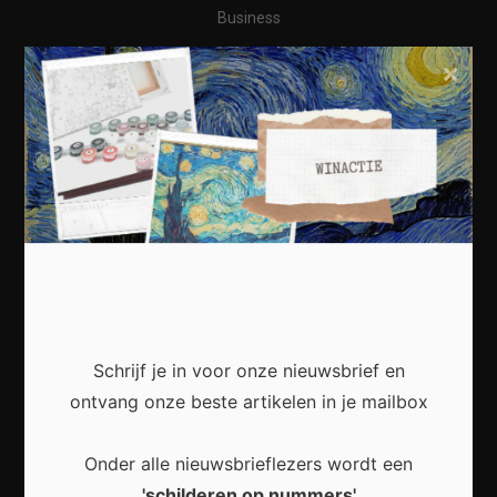
Business
Financieel
×
Varia
Meest recent
Waarom een thuisbatterij steeds interessanter
wordt voor Nederlandse huishoudens
Schrijf je in voor onze nieuwsbrief en
ontvang onze beste artikelen in je mailbox
Onder alle nieuwsbrieflezers wordt een
'schilderen op nummers'