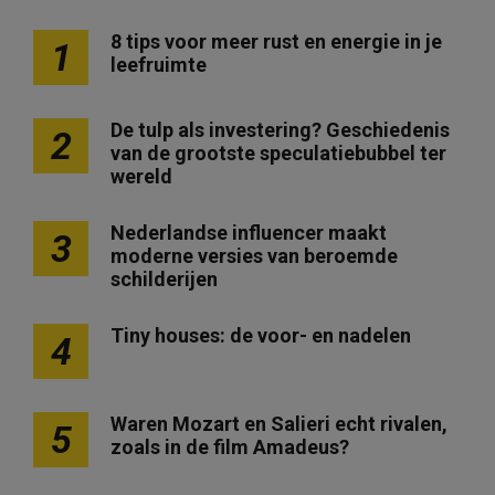
8 tips voor meer rust en energie in je
1
leefruimte
De tulp als investering? Geschiedenis
2
van de grootste speculatiebubbel ter
wereld
Nederlandse influencer maakt
3
moderne versies van beroemde
schilderijen
Tiny houses: de voor- en nadelen
4
Waren Mozart en Salieri echt rivalen,
5
zoals in de film Amadeus?