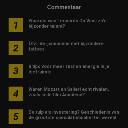
Commentaar
Waarom was Leonardo Da Vinci zo’n
1
bijzonder talent?
Ötzi, de ijsmummie met bijzondere
2
tattoos
8 tips voor meer rust en energie in je
3
leefruimte
Waren Mozart en Salieri echt rivalen,
4
zoals in de film Amadeus?
De tulp als investering? Geschiedenis van
5
de grootste speculatiebubbel ter wereld