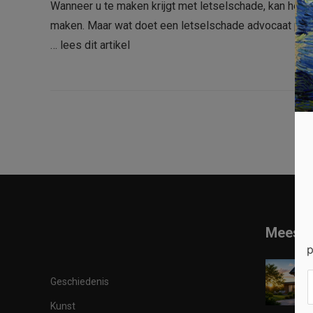
Wanneer u te maken krijgt met letselschade, kan het 
maken. Maar wat doet een letselschade advocaat precies
…
lees dit artikel
Meest 
p
Geschiedenis
Kunst