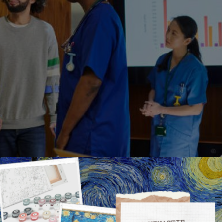
advocaat voor u?