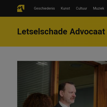
Geschiedenis
Kunst
Cultuur
Muziek
Letselschade Advocaat