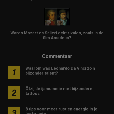
Waren Mozart en Salieri echt rivalen, zoals in de
film Amadeus?
Commentaar
Waarom was Leonardo Da Vinci zo’n
1
bijzonder talent?
Ötzi, de ijsmummie met bijzondere
2
tattoos
8 tips voor meer rust en energie in je
3
leefruimte