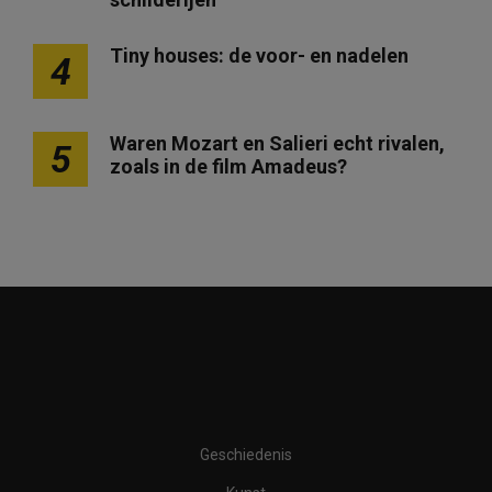
Tiny houses: de voor- en nadelen
4
Waren Mozart en Salieri echt rivalen,
5
zoals in de film Amadeus?
Geschiedenis