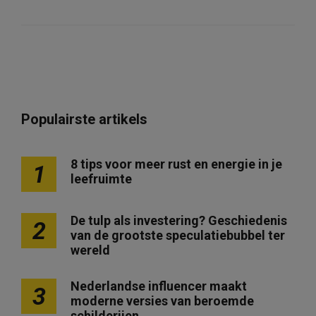
Populairste artikels
8 tips voor meer rust en energie in je
1
leefruimte
De tulp als investering? Geschiedenis
2
van de grootste speculatiebubbel ter
wereld
Nederlandse influencer maakt
3
moderne versies van beroemde
schilderijen