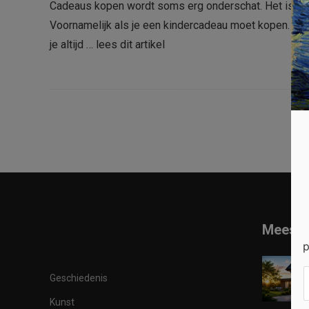
Cadeaus kopen wordt soms erg onderschat. Het is name
Voornamelijk als je een kindercadeau moet kopen. Teg
je altijd …
lees dit artikel
Meest 
p
Geschiedenis
Kunst