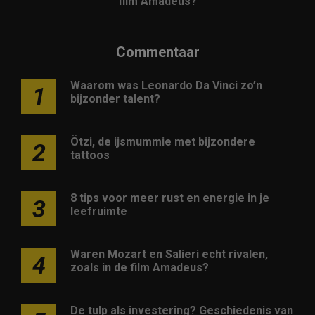
film Amadeus?
Commentaar
Waarom was Leonardo Da Vinci zo’n
1
bijzonder talent?
Ötzi, de ijsmummie met bijzondere
2
tattoos
8 tips voor meer rust en energie in je
3
leefruimte
Waren Mozart en Salieri echt rivalen,
4
zoals in de film Amadeus?
De tulp als investering? Geschiedenis van