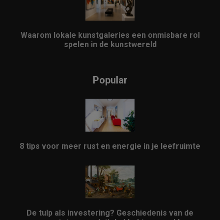
Waarom lokale kunstgaleries een onmisbare rol
spelen in de kunstwereld
Popular
8 tips voor meer rust en energie in je leefruimte
De tulp als investering? Geschiedenis van de