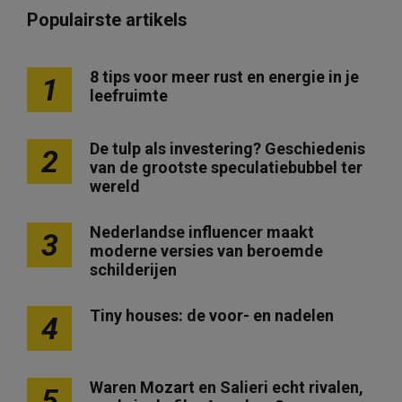
Populairste artikels
8 tips voor meer rust en energie in je
1
leefruimte
De tulp als investering? Geschiedenis
2
van de grootste speculatiebubbel ter
wereld
Nederlandse influencer maakt
3
moderne versies van beroemde
schilderijen
Tiny houses: de voor- en nadelen
4
Waren Mozart en Salieri echt rivalen,
5