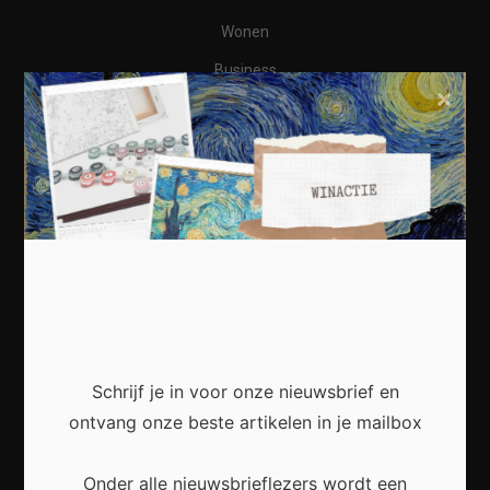
Wonen
Business
×
Financieel
Varia
Meest recent
Waarom een thuisbatterij steeds interessanter
Schrijf je in voor onze nieuwsbrief en
wordt voor Nederlandse huishoudens
ontvang onze beste artikelen in je mailbox
Onder alle nieuwsbrieflezers wordt een