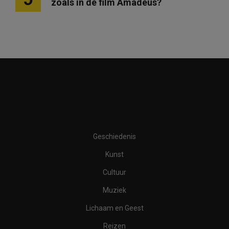
zoals in de film Amadeus?
Geschiedenis
Kunst
Cultuur
Muziek
Lichaam en Geest
Reizen