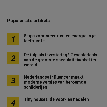
Populairste artikels
8 tips voor meer rust en energie in je
1
leefruimte
De tulp als investering? Geschiedenis
2
van de grootste speculatiebubbel ter
wereld
Nederlandse influencer maakt
3
moderne versies van beroemde
schilderijen
Tiny houses: de voor- en nadelen
4