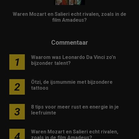
Waren Mozart en Salieri echt rivalen, zoals in de
film Amadeus?
Commentaar
Waarom was Leonardo Da Vinci zo’n
1
bijzonder talent?
Ötzi, de ijsmummie met bijzondere
2
tattoos
8 tips voor meer rust en energie in je
3
leefruimte
Waren Mozart en Salieri echt rivalen,
4
zoals in de film Amadeus?