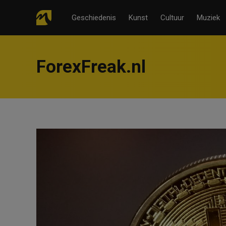
Geschiedenis
Kunst
Cultuur
Muziek
ForexFreak.nl