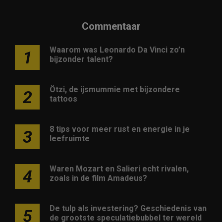
Commentaar
Waarom was Leonardo Da Vinci zo’n
1
bijzonder talent?
Ötzi, de ijsmummie met bijzondere
2
tattoos
8 tips voor meer rust en energie in je
3
leefruimte
Waren Mozart en Salieri echt rivalen,
4
zoals in de film Amadeus?
De tulp als investering? Geschiedenis van
5
de grootste speculatiebubbel ter wereld