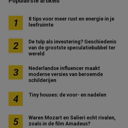
Populairste artikels
8 tips voor meer rust en energie in je
1
leefruimte
De tulp als investering? Geschiedenis
2
van de grootste speculatiebubbel ter
wereld
Nederlandse influencer maakt
3
moderne versies van beroemde
schilderijen
Tiny houses: de voor- en nadelen
4
Waren Mozart en Salieri echt rivalen,
5
zoals in de film Amadeus?