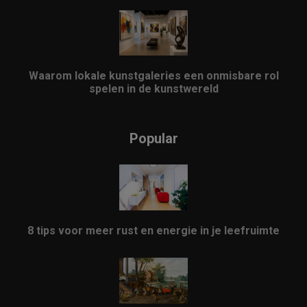
Waarom lokale kunstgaleries een onmisbare rol
spelen in de kunstwereld
Popular
8 tips voor meer rust en energie in je leefruimte