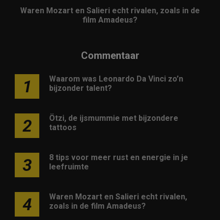
Waren Mozart en Salieri echt rivalen, zoals in de
film Amadeus?
Commentaar
Waarom was Leonardo Da Vinci zo’n
1
bijzonder talent?
Ötzi, de ijsmummie met bijzondere
2
tattoos
8 tips voor meer rust en energie in je
3
leefruimte
Waren Mozart en Salieri echt rivalen,
4
zoals in de film Amadeus?