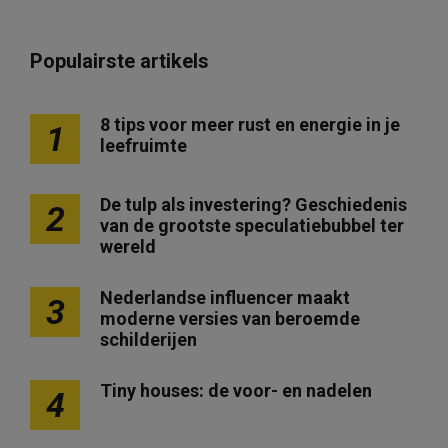
Populairste artikels
8 tips voor meer rust en energie in je
1
leefruimte
De tulp als investering? Geschiedenis
2
van de grootste speculatiebubbel ter
wereld
Nederlandse influencer maakt
3
moderne versies van beroemde
schilderijen
Tiny houses: de voor- en nadelen
4