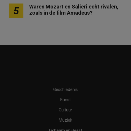
Waren Mozart en Salieri echt rivalen,
5
zoals in de film Amadeus?
Geschiedenis
Kunst
Cultuur
Muziek
Lichaam en Geest