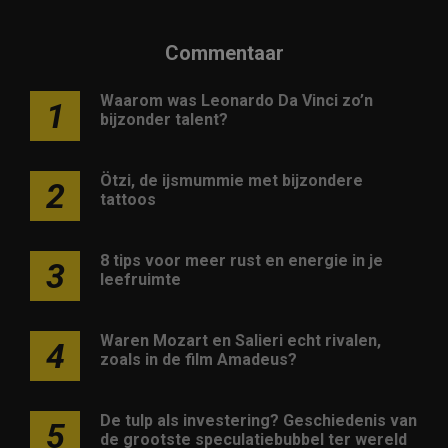
Commentaar
Waarom was Leonardo Da Vinci zo’n
1
bijzonder talent?
Ötzi, de ijsmummie met bijzondere
2
tattoos
8 tips voor meer rust en energie in je
3
leefruimte
Waren Mozart en Salieri echt rivalen,
4
zoals in de film Amadeus?
De tulp als investering? Geschiedenis van
5
de grootste speculatiebubbel ter wereld