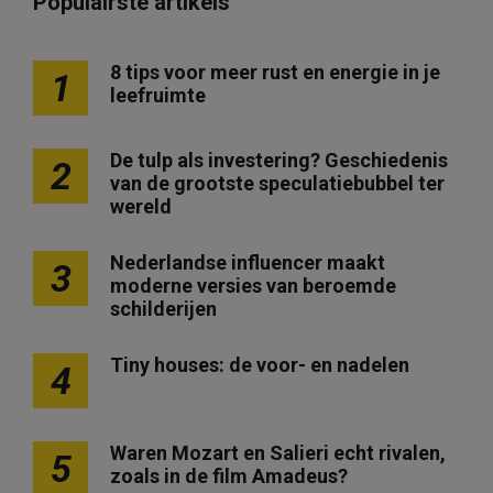
Populairste artikels
8 tips voor meer rust en energie in je
1
leefruimte
De tulp als investering? Geschiedenis
2
van de grootste speculatiebubbel ter
wereld
Nederlandse influencer maakt
3
moderne versies van beroemde
schilderijen
Tiny houses: de voor- en nadelen
4
Waren Mozart en Salieri echt rivalen,
5
zoals in de film Amadeus?