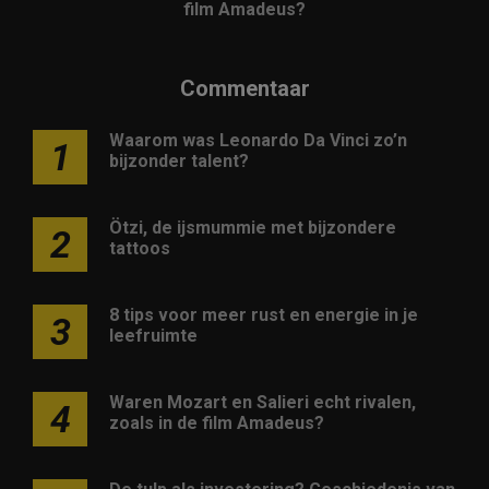
film Amadeus?
Commentaar
Waarom was Leonardo Da Vinci zo’n
1
bijzonder talent?
Ötzi, de ijsmummie met bijzondere
2
tattoos
8 tips voor meer rust en energie in je
3
leefruimte
Waren Mozart en Salieri echt rivalen,
4
zoals in de film Amadeus?