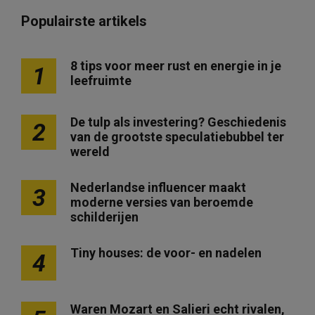
Populairste artikels
8 tips voor meer rust en energie in je
1
leefruimte
De tulp als investering? Geschiedenis
2
van de grootste speculatiebubbel ter
wereld
Nederlandse influencer maakt
3
moderne versies van beroemde
schilderijen
Tiny houses: de voor- en nadelen
4
Waren Mozart en Salieri echt rivalen,