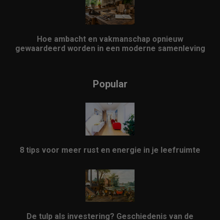
Hoe ambacht en vakmanschap opnieuw
gewaardeerd worden in een moderne samenleving
Popular
8 tips voor meer rust en energie in je leefruimte
De tulp als investering? Geschiedenis van de