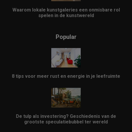
Waarom lokale kunstgaleries een onmisbare rol
spelen in de kunstwereld
Popular
8 tips voor meer rust en energie in je leefruimte
De tulp als investering? Geschiedenis van de
grootste speculatiebubbel ter wereld