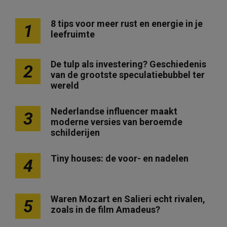
8 tips voor meer rust en energie in je
1
leefruimte
De tulp als investering? Geschiedenis
2
van de grootste speculatiebubbel ter
wereld
Nederlandse influencer maakt
3
moderne versies van beroemde
schilderijen
Tiny houses: de voor- en nadelen
4
Waren Mozart en Salieri echt rivalen,
5
zoals in de film Amadeus?