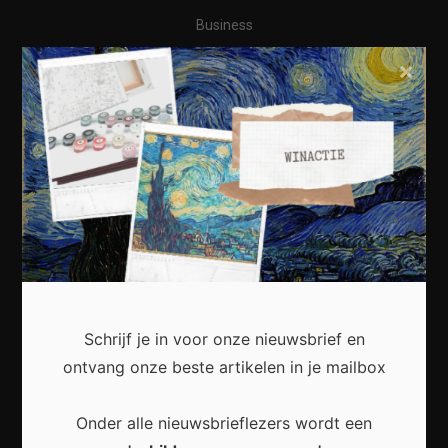
Business
Financieel
×
Varia
Meest recent
Waarom een thuisbatterij steeds interessanter
wordt voor Nederlandse huishoudens
Schrijf je in voor onze nieuwsbrief en
ontvang onze beste artikelen in je mailbox
Onder alle nieuwsbrieflezers wordt een