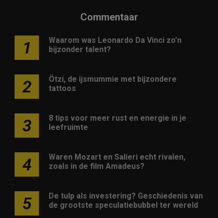
Commentaar
Waarom was Leonardo Da Vinci zo’n
1
bijzonder talent?
Ötzi, de ijsmummie met bijzondere
2
tattoos
8 tips voor meer rust en energie in je
3
leefruimte
Waren Mozart en Salieri echt rivalen,
4
zoals in de film Amadeus?
De tulp als investering? Geschiedenis van
5
de grootste speculatiebubbel ter wereld