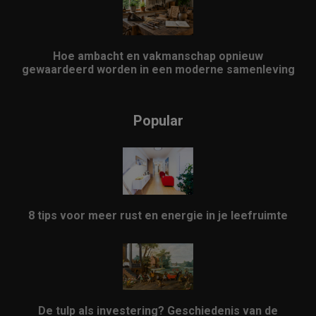
Hoe ambacht en vakmanschap opnieuw
gewaardeerd worden in een moderne samenleving
Popular
8 tips voor meer rust en energie in je leefruimte
De tulp als investering? Geschiedenis van de