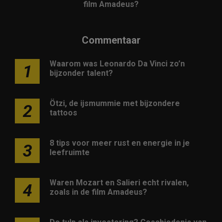
film Amadeus?
Commentaar
Waarom was Leonardo Da Vinci zo’n
1
bijzonder talent?
Ötzi, de ijsmummie met bijzondere
2
tattoos
8 tips voor meer rust en energie in je
3
leefruimte
Waren Mozart en Salieri echt rivalen,
4
zoals in de film Amadeus?