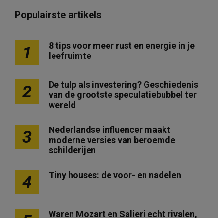
Populairste artikels
8 tips voor meer rust en energie in je
1
leefruimte
De tulp als investering? Geschiedenis
2
van de grootste speculatiebubbel ter
wereld
Nederlandse influencer maakt
3
moderne versies van beroemde
schilderijen
Tiny houses: de voor- en nadelen
4
Waren Mozart en Salieri echt rivalen,