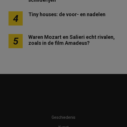
Tiny houses: de voor- en nadelen
4
Waren Mozart en Salieri echt rivalen,
5
zoals in de film Amadeus?
Geschiedenis