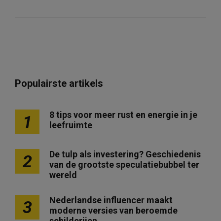
Populairste artikels
8 tips voor meer rust en energie in je
1
leefruimte
De tulp als investering? Geschiedenis
2
van de grootste speculatiebubbel ter
wereld
Nederlandse influencer maakt
3
moderne versies van beroemde
schilderijen