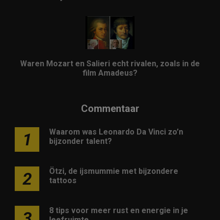
Waren Mozart en Salieri echt rivalen, zoals in de
film Amadeus?
Commentaar
Waarom was Leonardo Da Vinci zo’n
1
bijzonder talent?
Ötzi, de ijsmummie met bijzondere
2
tattoos
8 tips voor meer rust en energie in je
3
leefruimte